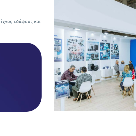
 ίχνος εδάφους και