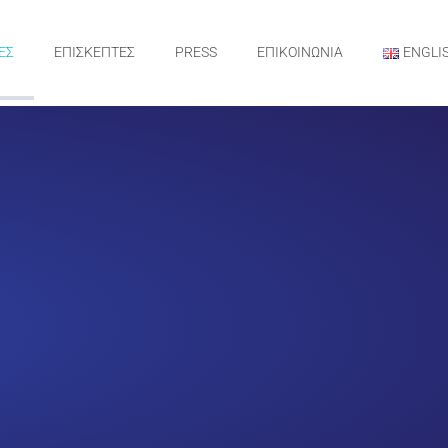
ΕΣ
ΕΠΙΣΚΕΠΤΕΣ
PRESS
ΕΠΙΚΟΙΝΩΝΙΑ
ENGLI