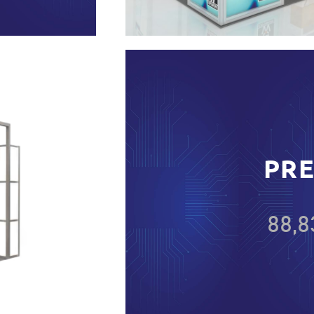
PR
88,8