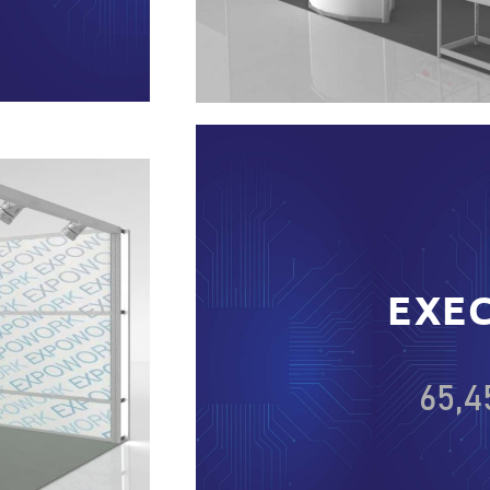
EXE
65,4