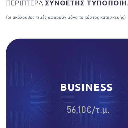
ΠΕΡΙΠΤΕΡΑ
ΣΥΝΘΕΤΗΣ ΤΥΠΟΠΟΙ
(οι ακόλουθες τιµές αφορούν µόνο το κόστος κατασκευής)
BUSINESS
56,10€/τ.μ.