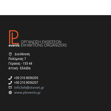
Διεύθυνση
Πολύμνιας 7
Γέρακας - 153 44
Αττική - Ελλάδα
+30 210 8056205
+30 210 8056207
info3ek@otenet.gr
www.plevents.gr