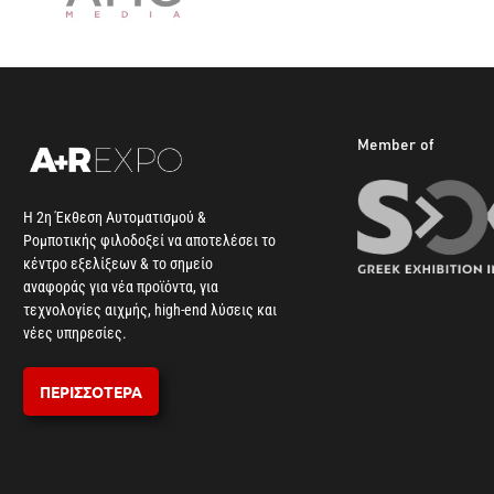
Member of
Η 2η Έκθεση Αυτοματισμού &
Ρομποτικής φιλοδοξεί να αποτελέσει το
κέντρο εξελίξεων & το σημείο
αναφοράς για νέα προϊόντα, για
τεχνολογίες αιχμής, high-end λύσεις και
νέες υπηρεσίες.
ΠΕΡΙΣΣΟΤΕΡΑ