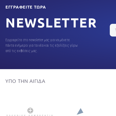
ΕΓΓΡΑΦΕΊΤΕ ΤΏΡΑ
NEWSLETTER
Εγγραφείτε στο newsletter μας για να μένετε
πάντα ενήμεροι για τα νέα και τις εξελίξεις γύρω
από τις εκθέσεις μας.
ΥΠΟ
ΤΗΝ
ΑΙΓΙΔΑ