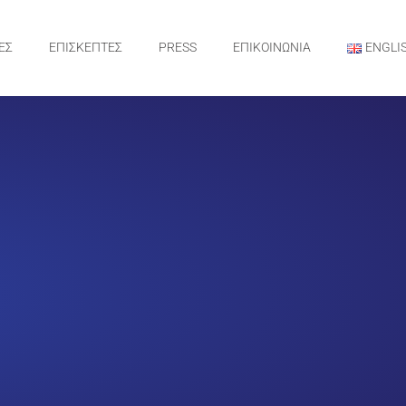
ΕΣ
ΕΠΙΣΚΕΠΤΕΣ
PRESS
ΕΠΙΚΟΙΝΩΝΙΑ
ENGLI